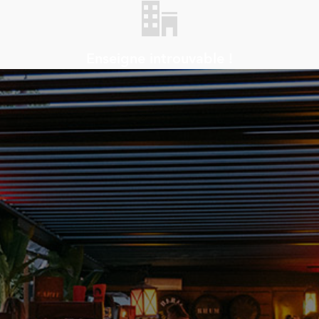
Enseigne introuvable !